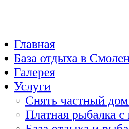
Главная
База отдыха в Смоле
Галерея
Услуги
Снять частный дом
Платная рыбалка с
База отдыха и рыба