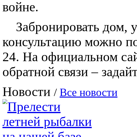
войне.
Забронировать дом, ут
консультацию можно по
24. На официальном са
обратной связи – задай
Новости
/
Все новости