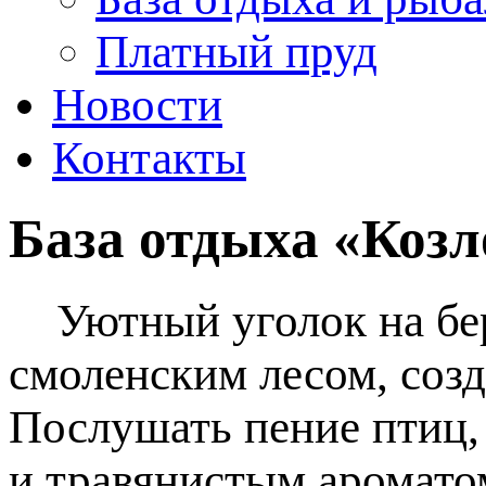
Платный пруд
Новости
Контакты
База отдыха «Козл
Уютный уголок на бер
смоленским лесом, соз
Послушать пение птиц,
и травянистым аромато