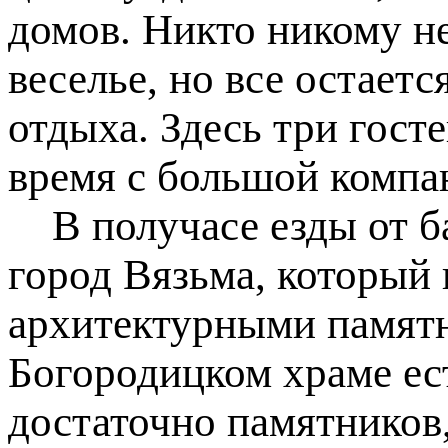
домов. Никто никому н
веселье, но все остает
отдыха. Здесь три гост
время с большой компан
В получасе езды от ба
город Вязьма, который 
архитектурными памятн
Богородицком храме ес
достаточно памятников